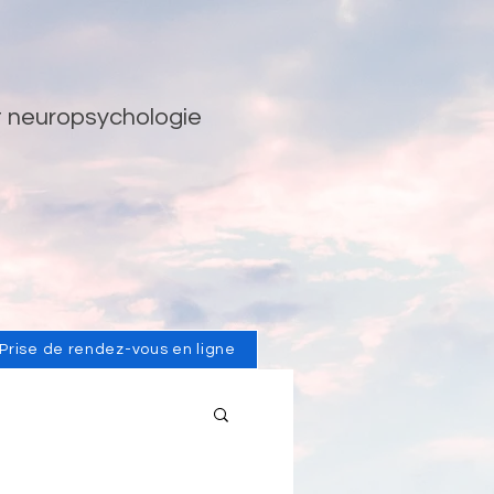
t neuropsychologie
Prise de rendez-vous en ligne