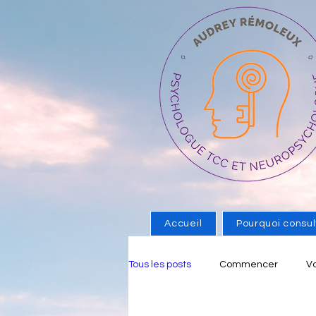
Accueil
Pourquoi consul
Tous les posts
Commencer
V